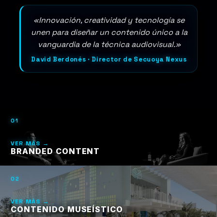
«Innovación, creatividad y tecnología se
unen para diseñar un contenido único a la
vanguardia de la técnica audiovisual.»
David Berdonés · Director de Secuoya Nexus
01
VER MÁS →
BRANDED CONTENT
02
VER MÁS →
CONTENIDO MUSEÍSTICO