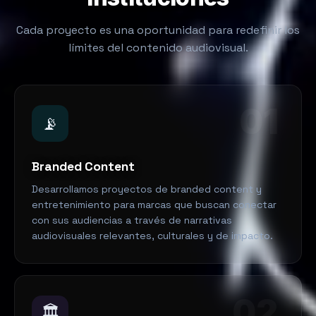
Cada proyecto es una oportunidad para redefinir los
límites del contenido audiovisual.
01
📡
Branded Content
Desarrollamos proyectos de branded content y
entretenimiento para marcas que buscan conectar
con sus audiencias a través de narrativas
audiovisuales relevantes, culturales y de impacto.
02
🏛️