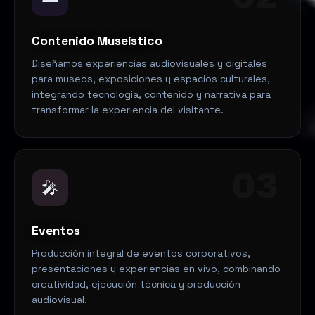
Contenido Museístico
Diseñamos experiencias audiovisuales y digitales
para museos, exposiciones y espacios culturales,
integrando tecnología, contenido y narrativa para
transformar la experiencia del visitante.
03
🎤
Eventos
Producción integral de eventos corporativos,
presentaciones y experiencias en vivo, combinando
creatividad, ejecución técnica y producción
audiovisual.