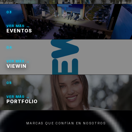
03
VER MÁS →
EVENTOS
04
VER MÁS →
VIEWIN
05
VER MÁS →
PORTFOLIO
MARCAS QUE CONFÍAN EN NOSOTROS