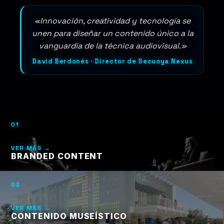
«Innovación, creatividad y tecnología se
unen para diseñar un contenido único a la
vanguardia de la técnica audiovisual.»
David Berdonés · Director de Secuoya Nexus
01
VER MÁS →
BRANDED CONTENT
02
VER MÁS →
CONTENIDO MUSEÍSTICO