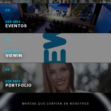
03
VER MÁS →
EVENTOS
04
VER MÁS →
VIEWIN
05
VER MÁS →
PORTFOLIO
MARCAS QUE CONFÍAN EN NOSOTROS