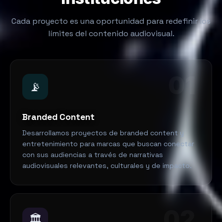
Cada proyecto es una oportunidad para redefinir los
límites del contenido audiovisual.
01
📡
Branded Content
Desarrollamos proyectos de branded content y
entretenimiento para marcas que buscan conectar
con sus audiencias a través de narrativas
audiovisuales relevantes, culturales y de impacto.
02
🏛️